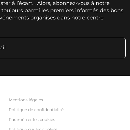
ter à l’écart… Alors, abonnez-vous à notre
z toujours parmi les premiers informés des bons
 événements organisés dans notre centre
ail
Mentions légales
Politique de confidentialité
Paramétrer les cookies
Politique sur les cookies