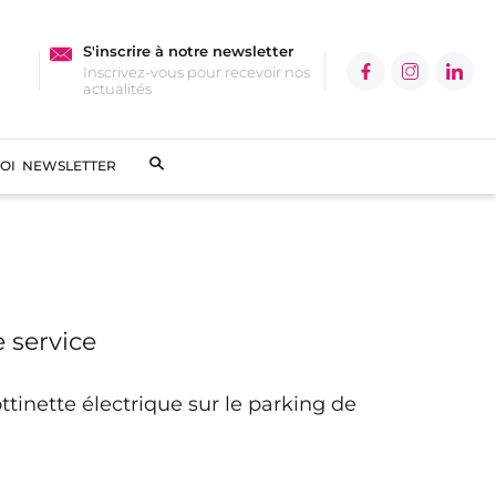
S'inscrire à notre newsletter
Inscrivez-vous pour recevoir nos
actualités
OI
NEWSLETTER
 service
ttinette électrique sur le parking de