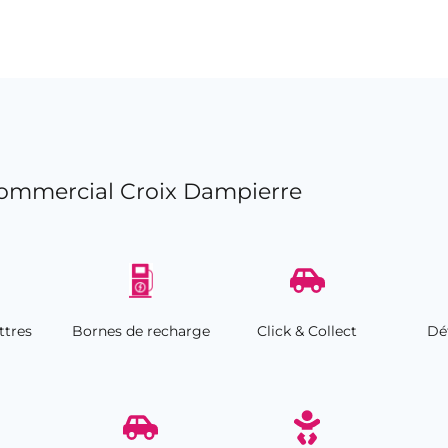
ommercial Croix Dampierre
ttres
Bornes de recharge
Click & Collect
Déf