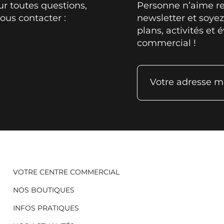
ur toutes questions,
Personne n’aime res
ous contacter :
newsletter et soye
plans, activités et
commercial !
Votre adresse m
VOTRE CENTRE COMMERCIAL
NOS BOUTIQUES
INFOS PRATIQUES