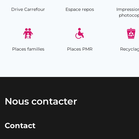
Drive Carrefour
Espace repos
Impressio
photocop
Places familles
Places PMR
Recycla
Nous contacter
Contact