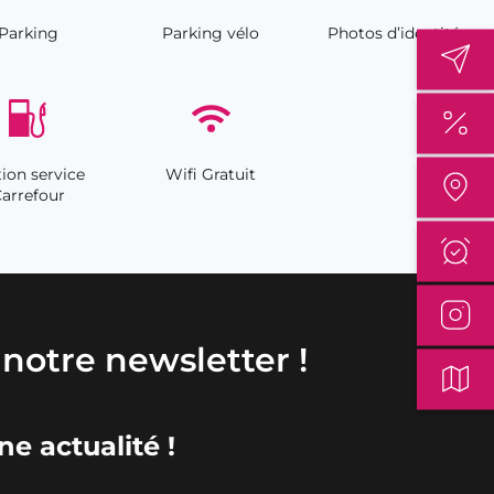
Parking
Parking vélo
Photos d’identité
tion service
Wifi Gratuit
arrefour
à notre newsletter !
e actualité !