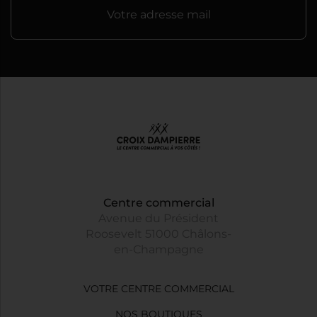
Votre adresse mail
Centre commercial
Avenue du Président
Roosevelt 51000 Châlons-
en-Champagne
VOTRE CENTRE COMMERCIAL
NOS BOUTIQUES