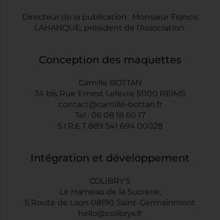
Directeur de la publication : Monsieur Francis
LAHANQUE, président de l’Association.
Conception des maquettes
Camille BOTTAN
34 bis Rue Ernest Lefevre 51100 REIMS
contact@camille-bottan.fr
Tel : 06 08 18 60 17
S.I.R.E.T 889 541 694 00028
Intégration et développement
COLIBRY
’S
Le Hameau de la Sucrerie,
5 Route de Laon 08190 Saint-Germainmont
hello@colibrys.fr