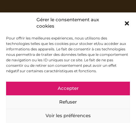
Gérer le consentement aux
cookies
Pour offrir les meilleures expériences, nous utilisons des
technologies telles que les cookies pour stocker et/ou accéder aux
informations des appareils. Le fait de consentir à ces technologies
nous permettra de traiter des données telles que le comportement
de navigation ou les ID uniques sur ce site. Le fait de ne pas
consentir ou de retirer son consentement peut avoir un effet
négatif sur certaines caractéristiques et fonctions.
Accepter
Refuser
Voir les préférences
Adresse
Horaires
Newsletter
Nos 50 boutiques présentes