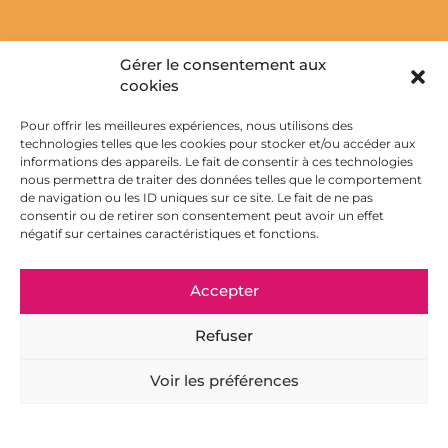
Gérer le consentement aux
cookies
Pour offrir les meilleures expériences, nous utilisons des
technologies telles que les cookies pour stocker et/ou accéder aux
informations des appareils. Le fait de consentir à ces technologies
nous permettra de traiter des données telles que le comportement
de navigation ou les ID uniques sur ce site. Le fait de ne pas
consentir ou de retirer son consentement peut avoir un effet
négatif sur certaines caractéristiques et fonctions.
Accepter
Refuser
Voir les préférences
Adresse
Horaires
Newsletter
Nos 55 boutiques présentes