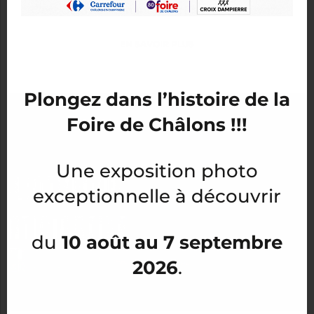
C’est dès maintenant chez Free ! Retrouvez...
EN SAVOIR PLUS
Plongez dans l’histoire de la
Foire de Châlons !!!
Une exposition photo
exceptionnelle à découvrir
10 août au 7 septembre
du
2026
.