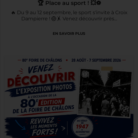
🏆 Place au sport ! 💥⚽
🔥 Du 9 au 12 septembre, le sport s'invite à Croix
Dampierre ! 🏐🤸 Venez découvrir près...
EN SAVOIR PLUS