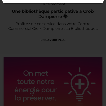
En ce moment
Une bibliothèque participative à Croix
Dampierre 📚
Profitez de ce service dans votre Centre
Commercial Croix Dampierre : La Bibliothèque...
EN SAVOIR PLUS