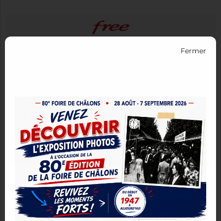
Fermer
Du 27/07/2026 au 11/08/2026
Quel pliable êtes-vous ? Découvrez les
nouveaux Samsung Z...
-500 euros sur le nouveau Samsung Fold8 ?!